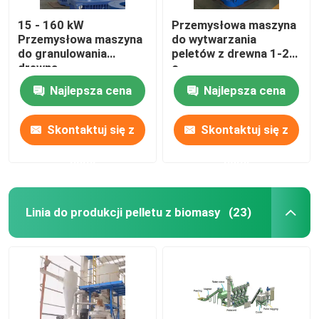
15 - 160 kW
Przemysłowa maszyna
Przemysłowa maszyna
do wytwarzania
do granulowania
peletów z drewna 1-20
drewna
c
Najlepsza cena
Najlepsza cena
Skontaktuj się z
Skontaktuj się z
nami
nami
Linia do produkcji pelletu z biomasy
(23)