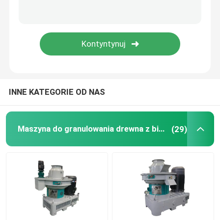
Maszyna do pakowania pelletu
Akcesoria do maszyn do granulowania
Maszyna do sortowania odpadów domowych
INNE KATEGORIE OD NAS
Maszyna do granulowania drewna z biomasy
(29)