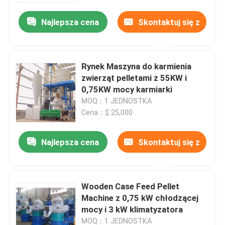
Najlepsza cena
Skontaktuj się z
nami
Rynek Maszyna do karmienia
zwierząt pelletami z 55KW i
0,75KW mocy karmiarki
MOQ：1 JEDNOSTKA
Cena：$ 25,000
Najlepsza cena
Skontaktuj się z
Do domu
nami
Wooden Case Feed Pellet
Produkty
Machine z 0,75 kW chłodzącej
mocy i 3 kW klimatyzatora
filmy
MOQ：1 JEDNOSTKA