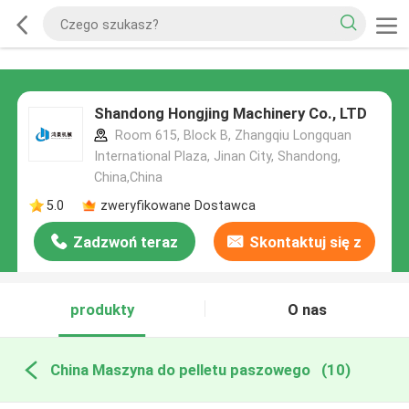
Shandong Hongjing Machinery Co., LTD
Room 615, Block B, Zhangqiu Longquan
International Plaza, Jinan City, Shandong,
China,China
5.0
zweryfikowane Dostawca
Zadzwoń teraz
Skontaktuj się z
nami
produkty
O nas
China Maszyna do pelletu paszowego
(10)