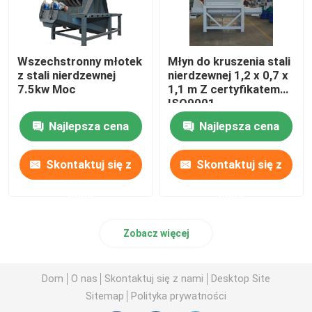
Wszechstronny młotek
Młyn do kruszenia stali
z stali nierdzewnej
nierdzewnej 1,2 x 0,7 x
7.5kw Moc
1,1 m Z certyfikatem
ISO9001
Najlepsza cena
Najlepsza cena
Skontaktuj się z
Skontaktuj się z
nami
nami
Zobacz więcej
Dom
O nas
Skontaktuj się z nami
Desktop Site
Sitemap
Polityka prywatności