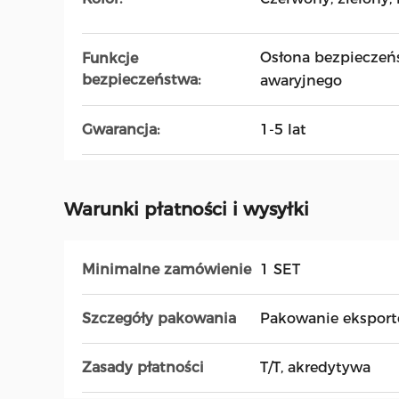
Osłona bezpieczeńs
Funkcje
bezpieczeństwa:
awaryjnego
Gwarancja:
1-5 lat
Warunki płatności i wysyłki
Minimalne zamówienie
1 SET
Szczegóły pakowania
Pakowanie ekspor
Zasady płatności
T/T, akredytywa