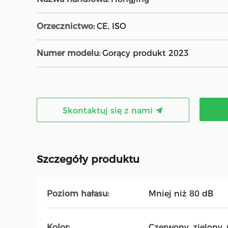
Orzecznictwo:
CE, ISO
Numer modelu:
Gorący produkt 2023
Skontaktuj się z nami
Szczegóły produktu
Poziom hałasu:
Mniej niż 80 dB
Kolor:
Czerwony, zielony, 