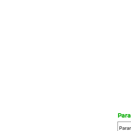
Para
Para