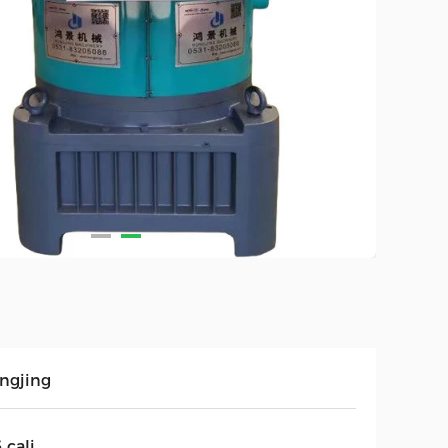
ngjing
 cali