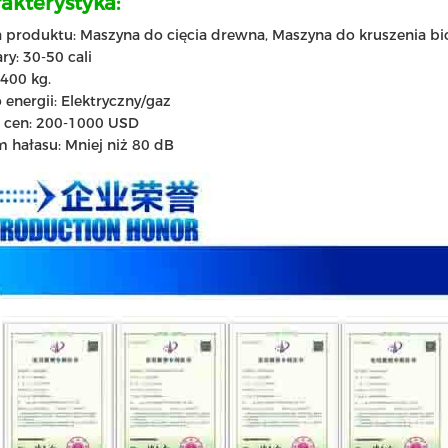
akterystyka:
produktu: Maszyna do cięcia drewna, Maszyna do kruszenia b
y: 30-50 cali
400 kg.
 energii: Elektryczny/gaz
s cen: 200-1000 USD
 hałasu: Mniej niż 80 dB