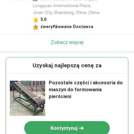
Longquan International Plaza,
Jinan City, Shandong, China ,China
5.0
zweryfikowane Dostawca
Zobacz więcej
Uzyskaj najlepszą cenę za
Pozostałe części i akcesoria do
maszyn do formowania
pierścieni
Kontyntynuj