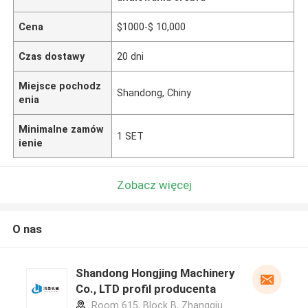
Cena
$1000-$ 10,000
Czas dostawy
20 dni
Miejsce pochodz
Shandong, Chiny
enia
Minimalne zamów
1 SET
ienie
Zobacz więcej
O nas
Shandong Hongjing Machinery
Co., LTD profil producenta
Room 615, Block B, Zhangqiu