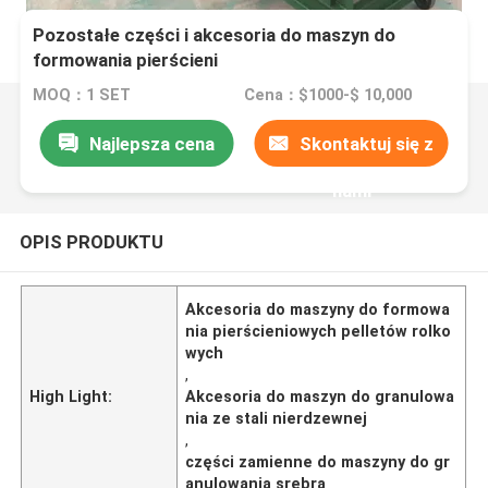
Pozostałe części i akcesoria do maszyn do
formowania pierścieni
MOQ：1 SET
Cena：$1000-$ 10,000
Najlepsza cena
Skontaktuj się z
nami
OPIS PRODUKTU
Akcesoria do maszyny do formowa
nia pierścieniowych pelletów rolko
wych
,
High Light:
Akcesoria do maszyn do granulowa
nia ze stali nierdzewnej
,
części zamienne do maszyny do gr
anulowania srebra